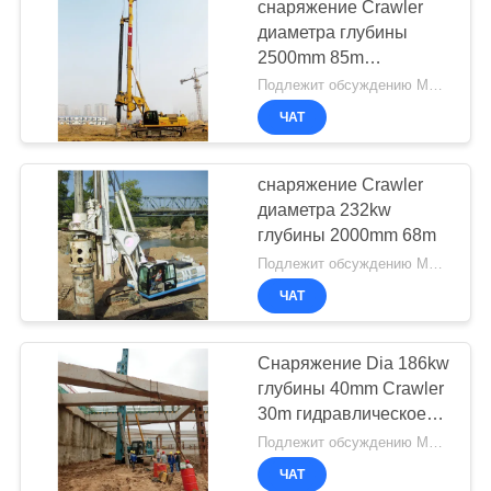
снаряжение Crawler
диаметра глубины
2500mm 85m
гидравлическое
Подлежит обсуждению MOQ:1 набор
складывая
ЧАТ
снаряжение Crawler
диаметра 232kw
глубины 2000mm 68m
Подлежит обсуждению MOQ:1 набор
ЧАТ
Снаряжение Dia 186kw
глубины 40mm Crawler
30m гидравлическое
складывая
Подлежит обсуждению MOQ:1 набор
ЧАТ