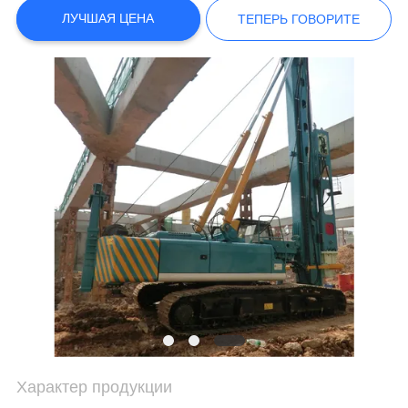
ЛУЧШАЯ ЦЕНА
ТЕПЕРЬ ГОВОРИТЕ
КАРТА
САЙТА
ПОЛИТИКА
КОНФИДЕНЦИАЛЬНОСТИ
Характер продукции