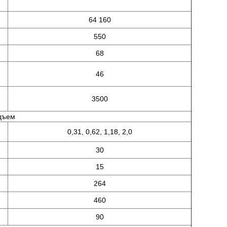
64 160
550
68
46
3500
дъем
0,31, 0,62, 1,18, 2,0
30
15
264
460
90