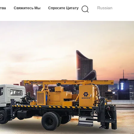
Russian
ства
Свяжитесь Мы
Спросите Цитату