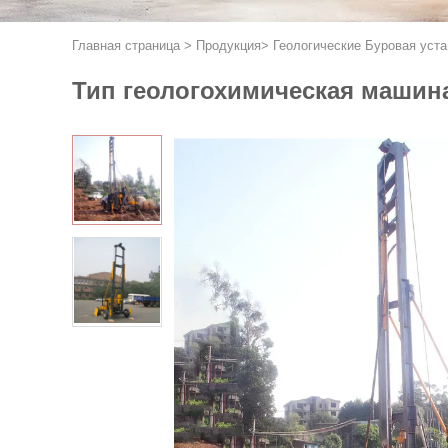
Главная страница
>
Продукция
>
Геологические Буровая уста
Тип геологохимическая машина