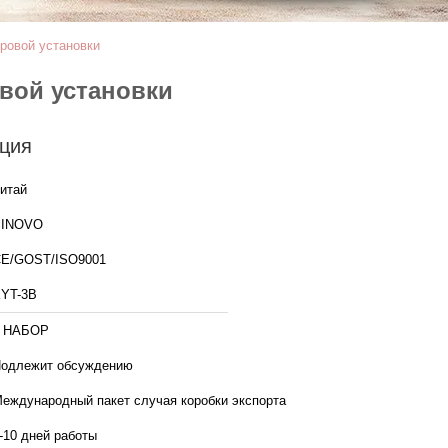
ровой установки
овой установки
ция
итай
SINOVO
E/GOST/ISO9001
YT-3B
1 НАБОР
одлежит обсуждению
еждународный пакет случая коробки экспорта
-10 дней работы