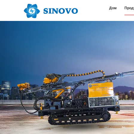
Дом
Прод